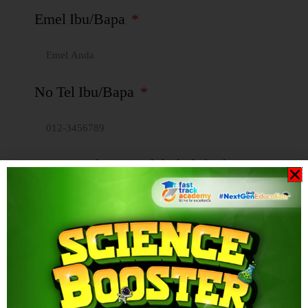
Emel Ibu/Bapa
No Tel Ibu/Bapa
Nama anak yang telah di daftarkan
dengan kelas Fast Track Academy
Hantar