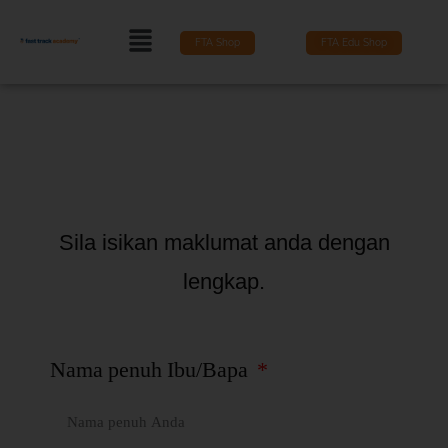
FTA Shop
FTA Edu Shop
Sila isikan maklumat anda dengan
lengkap.
Nama penuh Ibu/Bapa