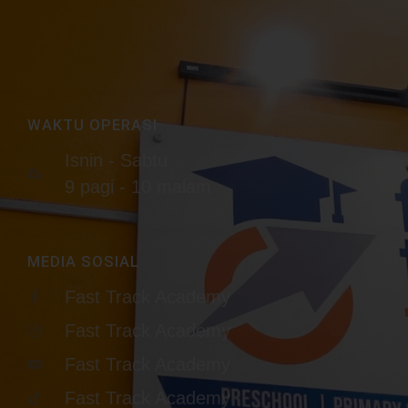
WAKTU OPERASI
Isnin - Sabtu
9 pagi - 10 malam
MEDIA SOSIAL
Fast Track Academy
Fast Track Academy
Fast Track Academy
Fast Track Academy