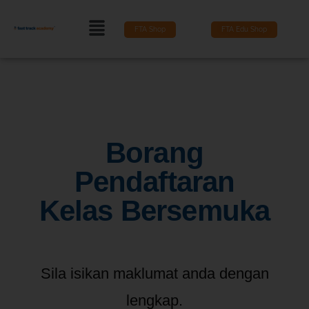
FTA Shop
FTA Edu Shop
Borang
Pendaftaran
Kelas Bersemuka
Sila isikan maklumat anda dengan
lengkap.