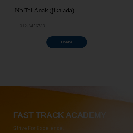
No Tel Anak (jika ada)
Hantar
FAST TRACK ACADEMY
Strive For Excellence.