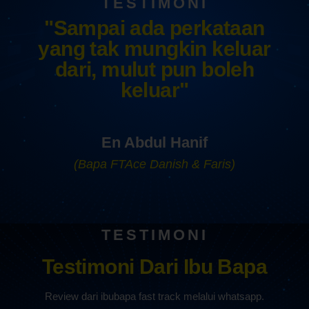
TESTIMONI
"Sampai ada perkataan
yang tak mungkin keluar
dari, mulut pun boleh
keluar"
En Abdul Hanif
(Bapa FTAce Danish & Faris)
TESTIMONI
Testimoni Dari Ibu Bapa
Review dari ibubapa fast track melalui whatsapp.