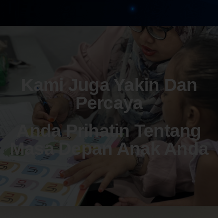
Kami Juga Yakin Dan
Percaya
Anda Prihatin Tentang
Masa Depan Anak Anda