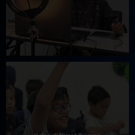
Kelas Online Futuristik
Kelas berkumpulan dalam talian untuk kumpulan
besar dari darjah 1 sehingga tingkatan 5.
Maklumat Lanjut