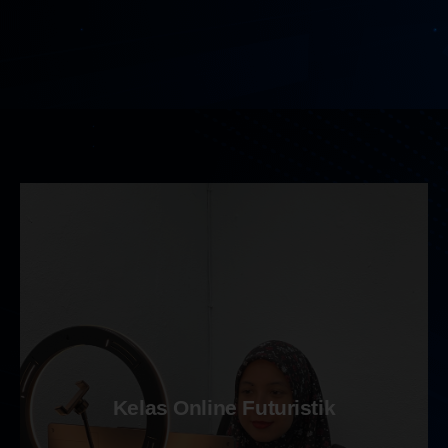
Kelas Online Futuristik