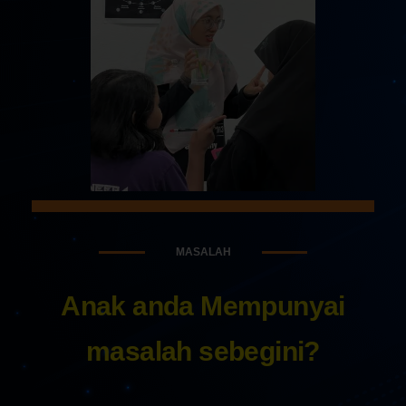
MASALAH
Anak anda Mempunyai
masalah sebegini?