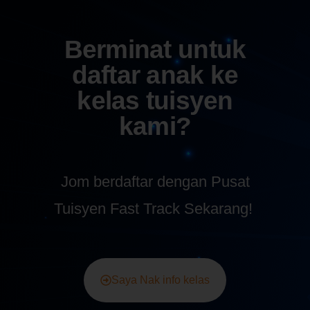
Berminat untuk
daftar anak ke
kelas tuisyen
kami?
Jom berdaftar dengan Pusat
Tuisyen Fast Track Sekarang!
Saya Nak info kelas