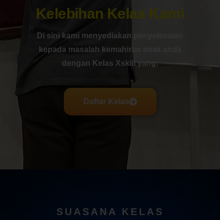
Kelebihan Kelas Kami
Di sini kami menyediakan penyelesaian
kepada masalah kemahiran anak anda
dengan Kelas Xskill yang:
Daftar Kelas
SUASANA KELAS