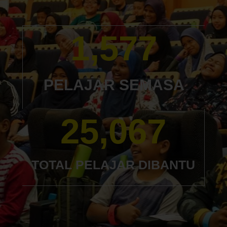
1,577
PELAJAR SEMASA
25,067
TOTAL PELAJAR DIBANTU