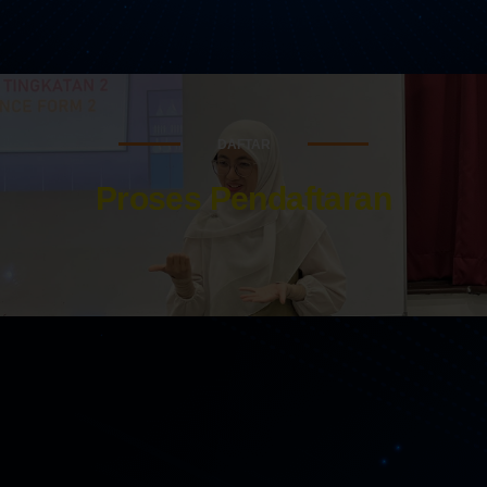
DAFTAR
Proses Pendaftaran