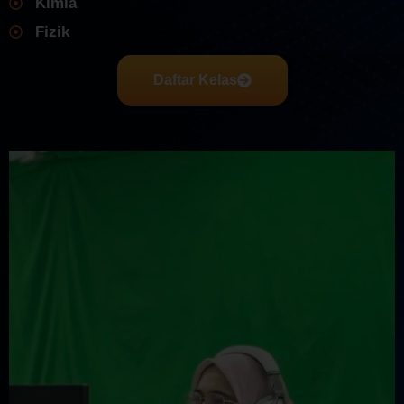
Kimia
Fizik
Daftar Kelas