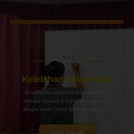
KELEBIHAN
Kelebihan Kelas Kami
Di sini kami menyediakan penyelesaian
kepada masalah & keperluan anak anda
dengan Kelas Online Berkumpulan yang :
Daftar Kelas