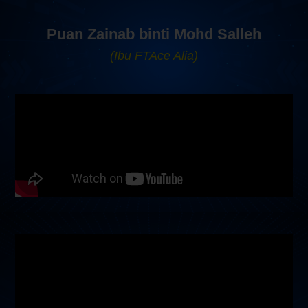
Puan Zainab binti Mohd Salleh
(Ibu FTAce Alia)