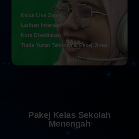
Kelas Live Zoom
Latihan Interaktif
Nota Disediakan
Tiada Yuran Tahunan & Pakej Jimat
Pakej Kelas Sekolah
Menengah