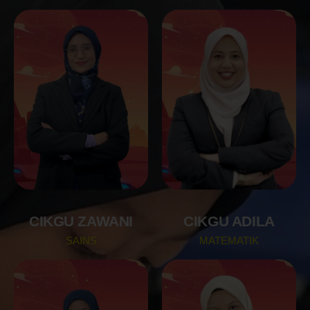
CIKGU ZAWANI
CIKGU ADILA
SAINS
MATEMATIK