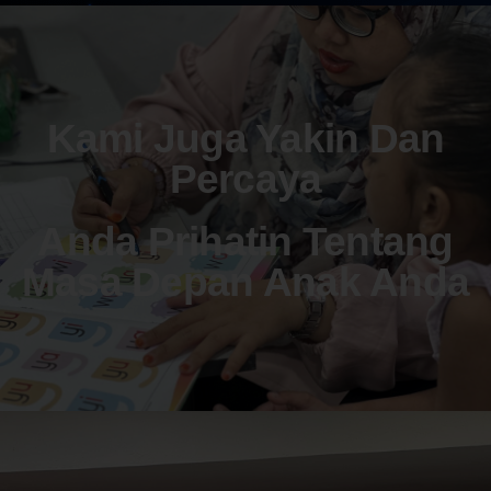
Kami Juga Yakin Dan
Percaya
Anda Prihatin Tentang
Masa Depan Anak Anda