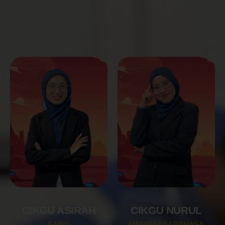
CIKGU ASIRAH
CIKGU NURUL
SAINS
MEMBACA / BAHASA