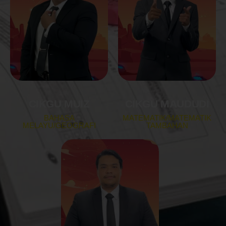
CIKGU MUIZ
CIKGU MAUDUDI
BAHASA
MATEMATIK/MATEMATIK
MELAYU/GEOGRAFI
TAMBAHAN