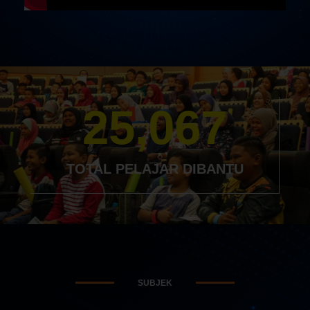
25,067
TOTAL PELAJAR DIBANTU
SUBJEK