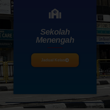
Sekolah
Menengah
Jadual Kelas